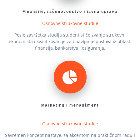
Finansije, računovodstvo i javna uprava
Osnovne strukovne studije
Posle završetka studija student stiče zvanje strukovni
ekonomista i kvalifikovan je za obavlјanje poslova iz oblasti
finansija, bankarstva i osiguranja.
Marketing i menadžment
Osnovne strukovne studije
Savremen koncept nastave, sa akcentom na praktičnom radu i