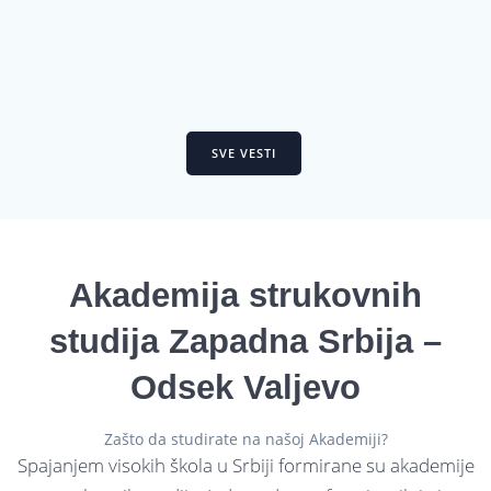
SVE VESTI
Akademija strukovnih
studija Zapadna Srbija –
Odsek Valjevo
Zašto da studirate na našoj Akademiji?
Spajanjem visokih škola u Srbiji formirane su akademije