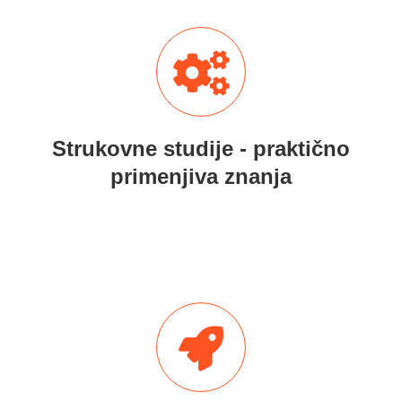
Strukovne studije - praktično
primenjiva znanja