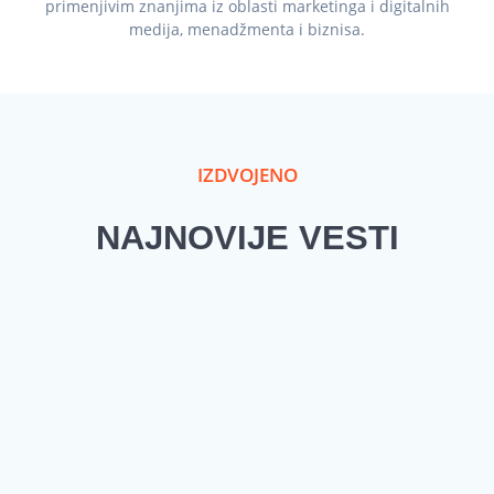
primenjivim znanjima iz oblasti marketinga i digitalnih
medija, menadžmenta i biznisa.
IZDVOJENO
NAJNOVIJE VESTI