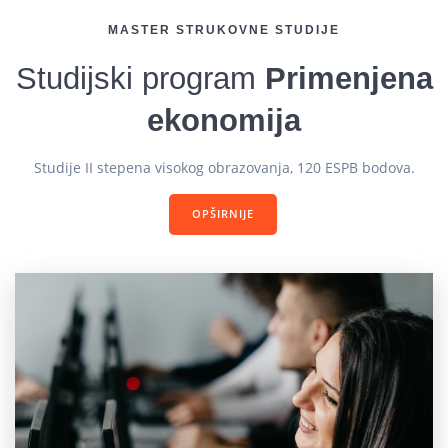
MASTER STRUKOVNE STUDIJE
Studijski program
Primenjena
ekonomija
Studije II stepena visokog obrazovanja, 120 ESPB bodova.
OPŠIRNIJE