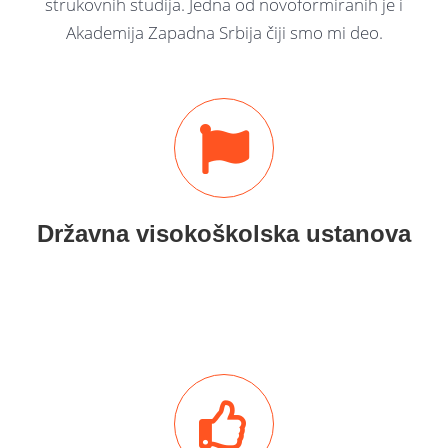
strukovnih studija. Jedna od novoformiranih je i
Akademija Zapadna Srbija čiji smo mi deo.
Državna visokoškolska ustanova