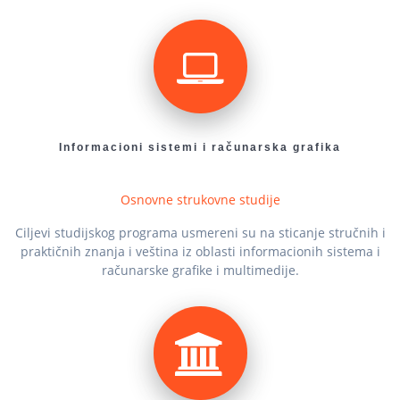
Informacioni sistemi i računarska grafika
Osnovne strukovne studije
Cilјevi studijskog programa usmereni su na sticanje stručnih i
praktičnih znanja i veština iz oblasti informacionih sistema i
računarske grafike i multimedije.