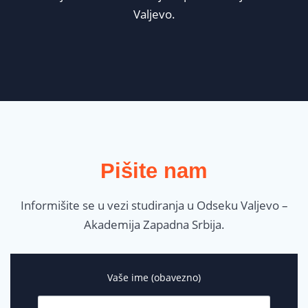
Valjevo.
Pišite nam
Informišite se u vezi studiranja u Odseku Valjevo –
Akademija Zapadna Srbija.
Vaše ime (obavezno)