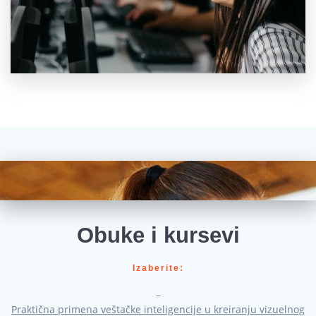
Obuke i kursevi
Izaberite:
–
Praktična primena veštačke inteligencije u kreiranju vizuelnog