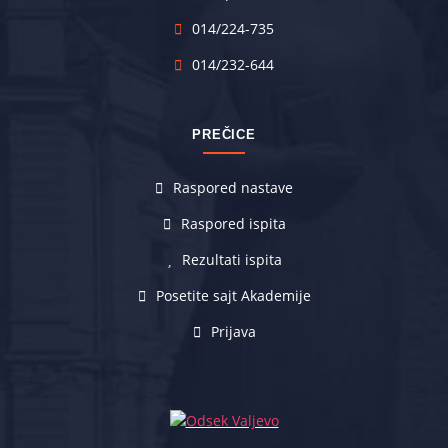
014/224-735
014/232-644
PREČICE
Raspored nastave
Raspored ispita
Rezultati ispita
Posetite sajt Akademije
Prijava