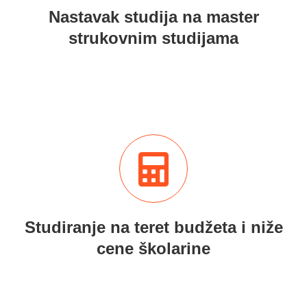
Nastavak studija na master
strukovnim studijama
Studiranje na teret budžeta i niže
cene školarine