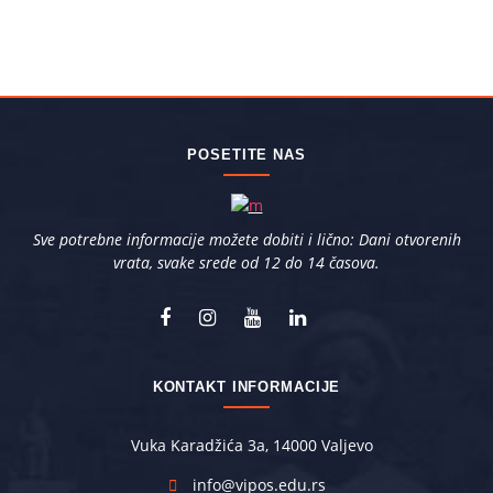
POSETITE NAS
Sve potrebne informacije možete dobiti i lično: Dani otvorenih
vrata, svake srede od 12 do 14 časova.
KONTAKT INFORMACIJE
Vuka Karadžića 3a, 14000 Valjevo
info@vipos.edu.rs